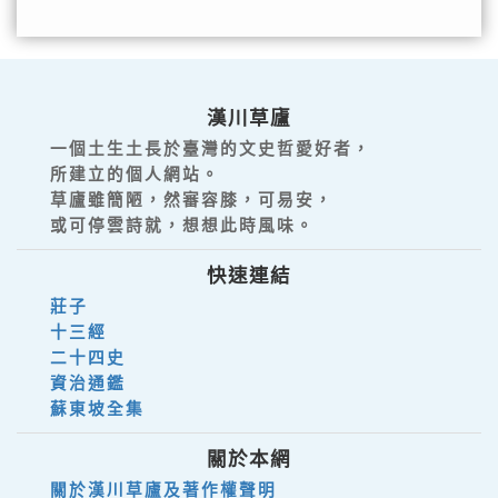
漢川草廬
一個土生土長於臺灣的文史哲愛好者，
所建立的個人網站。
草廬雖簡陋，然審容膝，可易安，
或可停雲詩就，想想此時風味。
快速連結
莊子
十三經
二十四史
資治通鑑
蘇東坡全集
關於本網
關於漢川草廬及著作權聲明