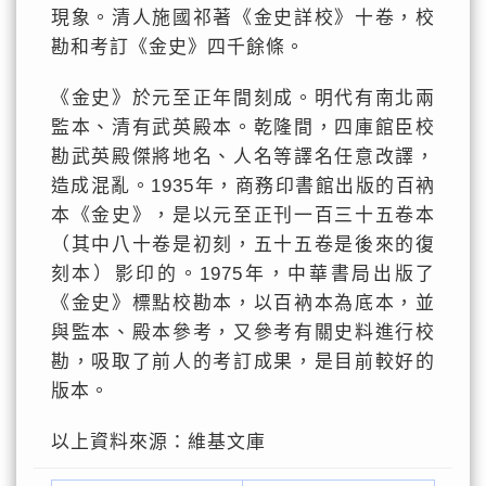
現象。清人施國祁著《金史詳校》十卷，校
勘和考訂《金史》四千餘條。
《金史》於元至正年間刻成。明代有南北兩
監本、清有武英殿本。乾隆間，四庫館臣校
勘武英殿傑將地名、人名等譯名任意改譯，
造成混亂。1935年，商務印書館出版的百衲
本《金史》，是以元至正刊一百三十五卷本
（其中八十卷是初刻，五十五卷是後來的復
刻本）影印的。1975年，中華書局出版了
《金史》標點校勘本，以百衲本為底本，並
與監本、殿本參考，又參考有關史料進行校
勘，吸取了前人的考訂成果，是目前較好的
版本。
以上資料來源：維基文庫