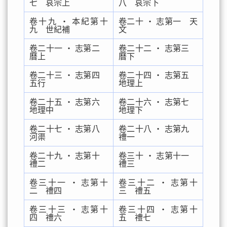
七 哀宗上
八 哀宗下
卷十九 ‧ 本紀第十
卷二十 ‧ 志第一 天
九 世紀補
文
卷二十一 ‧ 志第二
卷二十二 ‧ 志第三
曆上
曆下
卷二十三 ‧ 志第四
卷二十四 ‧ 志第五
五行
地理上
卷二十五 ‧ 志第六
卷二十六 ‧ 志第七
地理中
地理下
卷二十七 ‧ 志第八
卷二十八 ‧ 志第九
河渠
禮一
卷二十九 ‧ 志第十
卷三十 ‧ 志第十一
禮二
禮三
卷三十一 ‧ 志第十
卷三十二 ‧ 志第十
二 禮四
三 禮五
卷三十三 ‧ 志第十
卷三十四 ‧ 志第十
四 禮六
五 禮七